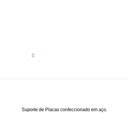
Clique para ampliar
Suporte de Placas confeccionado em aço.