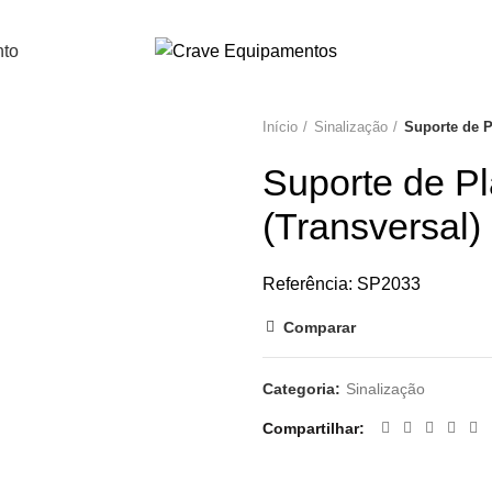
nto
Início
Sinalização
Suporte de P
Suporte de 
(Transversal)
Referência: SP2033
Comparar
Categoria:
Sinalização
Compartilhar