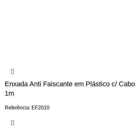
Enxada Anti Faiscante em Plástico c/ Cabo
1m
Referência: EF2010