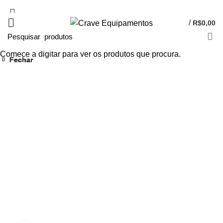
/
R$
0,00
Comece a digitar para ver os produtos que procura.
Fechar
Fechar
Fechar
Fechar
Fechar