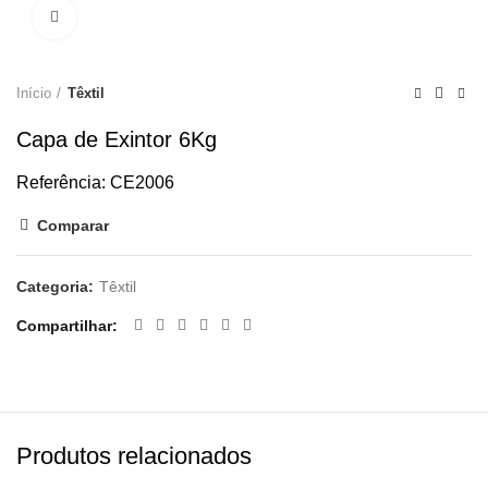
Clique para ampliar
Início
Têxtil
Capa de Exintor 6Kg
Referência: CE2006
Comparar
Categoria:
Têxtil
Compartilhar
Produtos relacionados