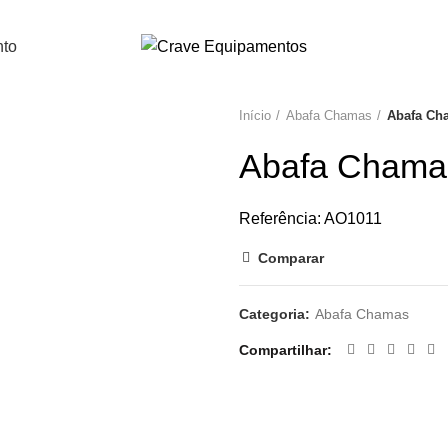
nto
Início
Abafa Chamas
Abafa Ch
Abafa Chamas
Referência: AO1011
Comparar
Categoria:
Abafa Chamas
Compartilhar