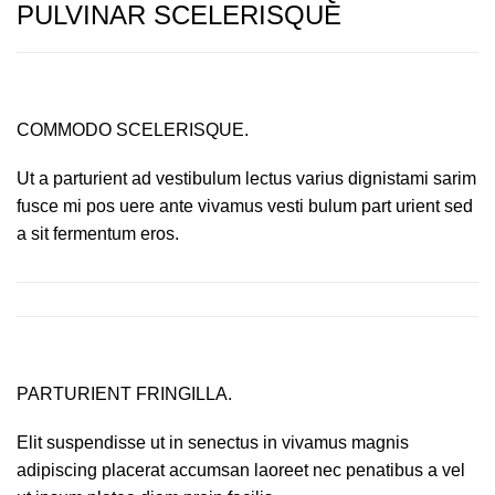
PULVINAR SCELERISQUE
COMMODO SCELERISQUE.
Ut a parturient ad vestibulum lectus varius dignistami sarim
fusce mi pos uere ante vivamus vesti bulum part urient sed
a sit fermentum eros.
PARTURIENT FRINGILLA.
Elit suspendisse ut in senectus in vivamus magnis
adipiscing placerat accumsan laoreet nec penatibus a vel