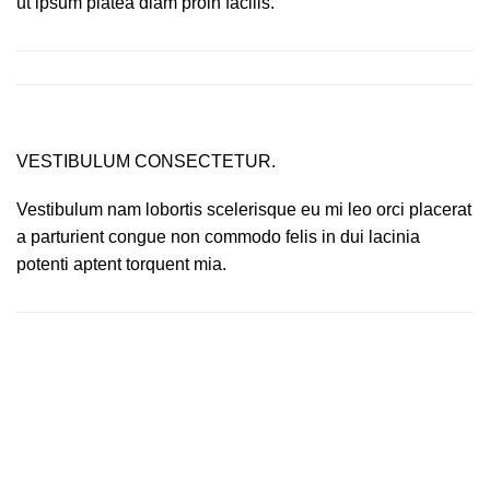
ut ipsum platea diam proin facilis.
VESTIBULUM CONSECTETUR.
Vestibulum nam lobortis scelerisque eu mi leo orci placerat
a parturient congue non commodo felis in dui lacinia
potenti aptent torquent mia.