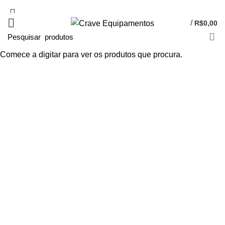
/
R$
0,00
Rhoncus quisque
Comece a digitar para ver os produtos que procura.
sollicitudin