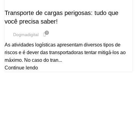
,
,
DICAS
EPI
LOGÍSTICA
Transporte de cargas perigosas: tudo que
você precisa saber!
0
Dogmadigital
As atividades logísticas apresentam diversos tipos de
riscos e é dever das transportadoras tentar mitigá-los ao
máximo. No caso do tran...
Continue lendo