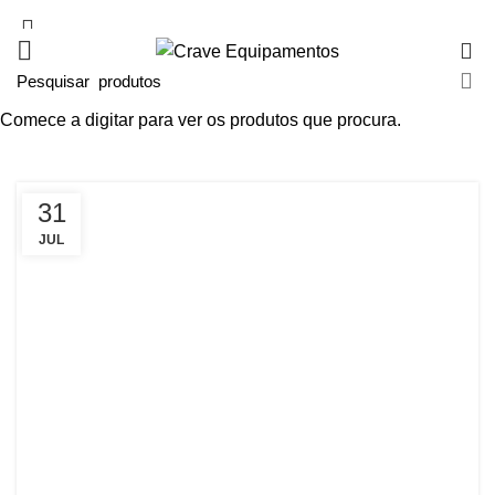
0
Comece a digitar para ver os produtos que procura.
Arquivos da tag: dicas
31
JUL